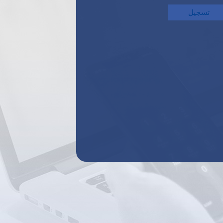
تسجيل