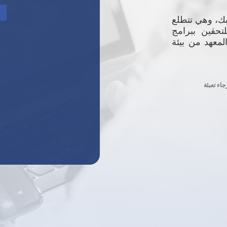
بك، وهي تتطلع
تحقين ببرامج
المعهد من بيئة
جاء تعبئة